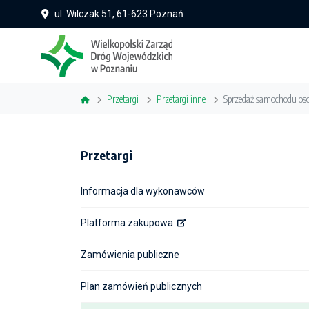
ul. Wilczak 51, 61-623 Poznań
Przetargi
Przetargi inne
Sprzedaż samochodu oso
Przetargi
Informacja dla wykonawców
Platforma zakupowa
Zamówienia publiczne
Plan zamówień publicznych