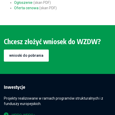
Ogłoszenie
(skan PDF)
Oferta cenowa
(skan PDF)
Chcesz złożyć wniosek do WZDW?
wnioski do pobrania
Inwestycje
Projekty realizowane w ramach programów strukturalnych i z
funduszy europejskich.