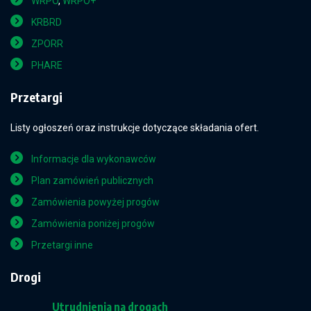
WRPO
,
WRPO+
KRBRD
ZPORR
PHARE
Przetargi
Listy ogłoszeń oraz instrukcje dotyczące składania ofert.
Informacje dla wykonawców
Plan zamówień publicznych
Zamówienia powyżej progów
Zamówienia poniżej progów
Przetargi inne
Drogi
Utrudnienia na drogach