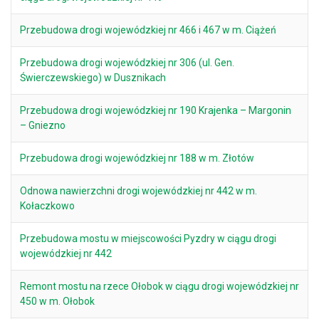
Przebudowa drogi wojewódzkiej nr 466 i 467 w m. Ciążeń
Przebudowa drogi wojewódzkiej nr 306 (ul. Gen.
Świerczewskiego) w Dusznikach
Przebudowa drogi wojewódzkiej nr 190 Krajenka – Margonin
– Gniezno
Przebudowa drogi wojewódzkiej nr 188 w m. Złotów
Odnowa nawierzchni drogi wojewódzkiej nr 442 w m.
Kołaczkowo
Przebudowa mostu w miejscowości Pyzdry w ciągu drogi
wojewódzkiej nr 442
Remont mostu na rzece Ołobok w ciągu drogi wojewódzkiej nr
450 w m. Ołobok