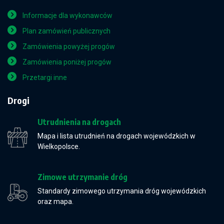
Informacje dla wykonawców
Plan zamówień publicznych
Zamówienia powyżej progów
Zamówienia poniżej progów
Przetargi inne
Drogi
Utrudnienia na drogach
Mapa i lista utrudnień na drogach wojewódzkich w
Wielkopolsce.
Zimowe utrzymanie dróg
Standardy zimowego utrzymania dróg wojewódzkich
oraz mapa.