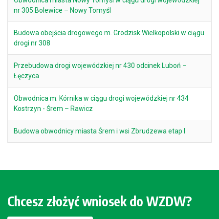
Obwodnica miasta Nowy Tomyśl w ciągu drogi wojewódzkiej
nr 305 Bolewice – Nowy Tomyśl
Budowa obejścia drogowego m. Grodzisk Wielkopolski w ciągu
drogi nr 308
Przebudowa drogi wojewódzkiej nr 430 odcinek Luboń –
Łęczyca
Obwodnica m. Kórnika w ciągu drogi wojewódzkiej nr 434
Kostrzyn - Śrem – Rawicz
Budowa obwodnicy miasta Śrem i wsi Zbrudzewa etap I
Chcesz złożyć wniosek do WZDW?