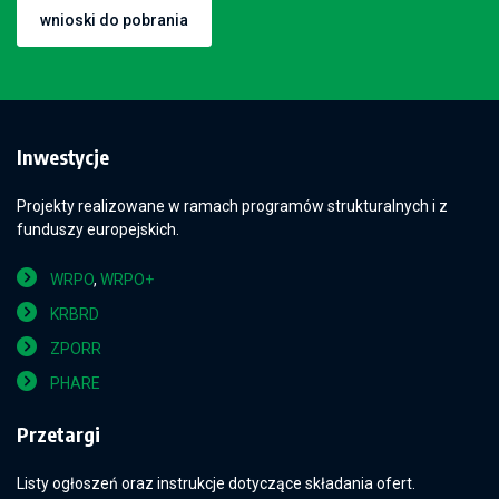
wnioski do pobrania
Inwestycje
Projekty realizowane w ramach programów strukturalnych i z
funduszy europejskich.
WRPO
,
WRPO+
KRBRD
ZPORR
PHARE
Przetargi
Listy ogłoszeń oraz instrukcje dotyczące składania ofert.