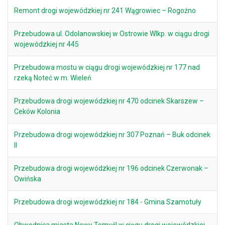
Remont drogi wojewódzkiej nr 241 Wągrowiec – Rogoźno
Przebudowa ul. Odolanowskiej w Ostrowie Wlkp. w ciągu drogi
wojewódzkiej nr 445
Przebudowa mostu w ciągu drogi wojewódzkiej nr 177 nad
rzeką Noteć w m. Wieleń
Przebudowa drogi wojewódzkiej nr 470 odcinek Skarszew –
Ceków Kolonia
Przebudowa drogi wojewódzkiej nr 307 Poznań – Buk odcinek
II
Przebudowa drogi wojewódzkiej nr 196 odcinek Czerwonak –
Owińska
Przebudowa drogi wojewódzkiej nr 184 - Gmina Szamotuły