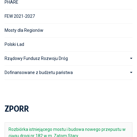
PHARE
FEW 2021-2027
Mosty dla Regionów
Polski Ład
Rządowy Fundusz Rozwoju Dróg
Dofinansowane z budżetu państwa
ZPORR
Rozbiórka istniejącego mostu i budowa nowego przepustu w
ciągu drogi nr 182 w m. Zatom Stary