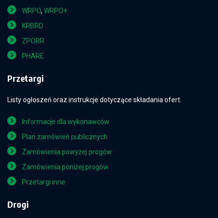
WRPO
,
WRPO+
KRBRD
ZPORR
PHARE
Przetargi
Listy ogłoszeń oraz instrukcje dotyczące składania ofert.
Informacje dla wykonawców
Plan zamówień publicznych
Zamówienia powyżej progów
Zamówienia poniżej progów
Przetargi inne
Drogi