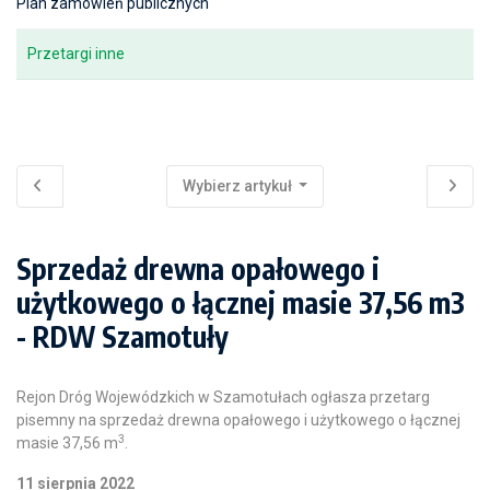
Plan zamówień publicznych
Przetargi inne
Wybierz artykuł
Sprzedaż drewna opałowego i
użytkowego o łącznej masie 37,56 m3
- RDW Szamotuły
Rejon Dróg Wojewódzkich w Szamotułach ogłasza przetarg
pisemny na sprzedaż drewna opałowego i użytkowego o łącznej
3
masie 37,56 m
.
11 sierpnia 2022