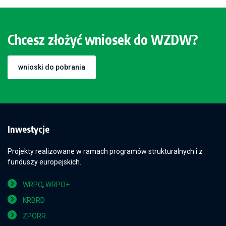
Chcesz złożyć wniosek do WZDW?
wnioski do pobrania
Inwestycje
Projekty realizowane w ramach programów strukturalnych i z
funduszy europejskich.
WRPO
,
WRPO+
KRBRD
ZPORR