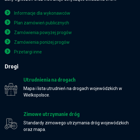
Informacje dla wykonawców
Plan zamówień publicznych
Zamówienia powyżej progów
Zamówienia poniżej progów
Przetargi inne
Drogi
Utrudnienia na drogach
Mapa i lista utrudnień na drogach wojewódzkich w
Wielkopolsce.
Zimowe utrzymanie dróg
Standardy zimowego utrzymania dróg wojewódzkich
oraz mapa.