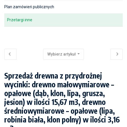
Plan zamówień publicznych
Przetargi inne
Wybierz artykuł
Sprzedaż drewna z przydrożnej
wycinki: drewno małowymiarowe –
opałowe (dąb, klon, lipa, grusza,
jesion) w ilości 15,67 m3, drewno
średniowymiarowe – opałowe (lipa,
robinia biała, klon polny) w ilości 3,16