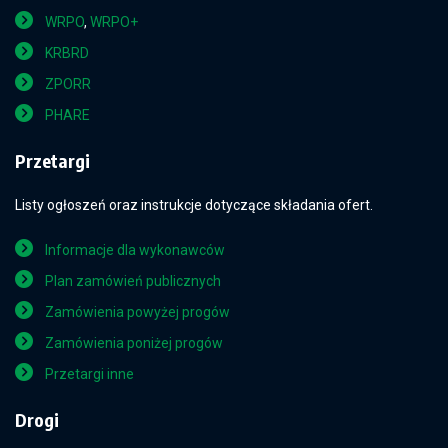
WRPO
,
WRPO+
KRBRD
ZPORR
PHARE
Przetargi
Listy ogłoszeń oraz instrukcje dotyczące składania ofert.
Informacje dla wykonawców
Plan zamówień publicznych
Zamówienia powyżej progów
Zamówienia poniżej progów
Przetargi inne
Drogi