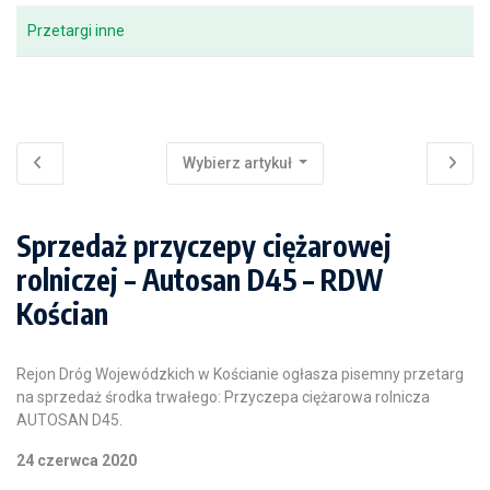
Przetargi inne
Wybierz artykuł
Sprzedaż przyczepy ciężarowej
rolniczej – Autosan D45 – RDW
Kościan
Rejon Dróg Wojewódzkich w Kościanie ogłasza pisemny przetarg
na sprzedaż środka trwałego: Przyczepa ciężarowa rolnicza
AUTOSAN D45.
24 czerwca 2020