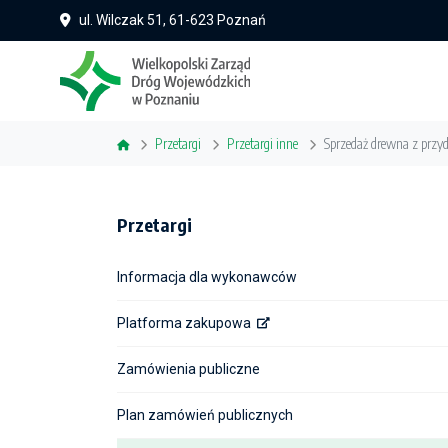
ul. Wilczak 51, 61-623 Poznań
Przetargi
Przetargi inne
Sprzedaż drewna z przy
Przetargi
Informacja dla wykonawców
Platforma zakupowa
Zamówienia publiczne
Plan zamówień publicznych