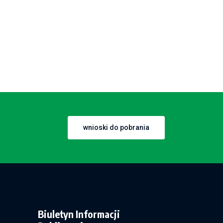
wnioski do pobrania
Biuletyn Informacji