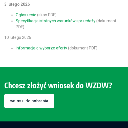
3 lutego 2026
Ogłoszenie
(skan PDF)
Specyfikacja istotnych warunków sprzedaży
(dokument
PDF)
10 lutego 2026
Informacja o wyborze oferty
(dokument PDF)
Chcesz złożyć wniosek do WZDW?
wnioski do pobrania