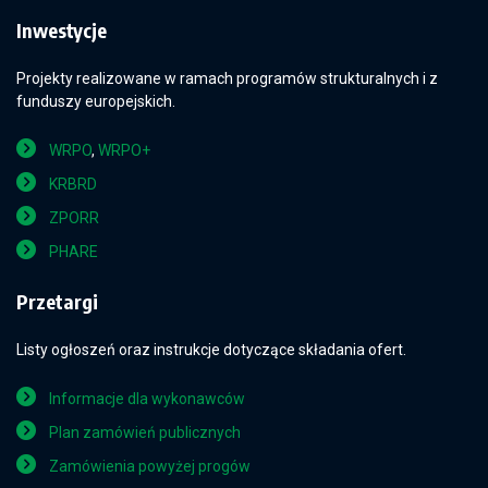
Inwestycje
Projekty realizowane w ramach programów strukturalnych i z
funduszy europejskich.
WRPO
,
WRPO+
KRBRD
ZPORR
PHARE
Przetargi
Listy ogłoszeń oraz instrukcje dotyczące składania ofert.
Informacje dla wykonawców
Plan zamówień publicznych
Zamówienia powyżej progów