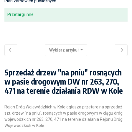
Plan zamówień publicznych
Przetargi inne
Wybierz artykuł
Sprzedaż drzew "na pniu" rosnących
w pasie drogowym DW nr 263, 270,
471 na terenie działania RDW w Kole
Rejon Dróg Wojewódzkich w Kole ogłasza przetarg na sprzedaż
szt. drzew "na pniu", rosnących w pasie drogowym w ciągu dróg
wojewódzkich nr 263, 270, 471 na terenie działania Rejonu Dróg
Wojewódzkich w Kole.