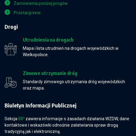
Zamówienia poniżej progów
Przetargi inne
Drogi
Utrudnienia na drogach
Mapa i lista utrudnień na drogach wojewódzkich w
Wielkopolsce.
Zimowe utrzymanie dróg
Standardy zimowego utrzymania dróg wojewódzkich
oraz mapa.
Biuletyn Informacji Publicznej
Sekcja
BIP
zawiera informacje o zasadach działania WZDW, dane
kontaktowe i wskazówki odnośnie załatwiania spraw drogą
tradycyjną jak i elektroniczną.