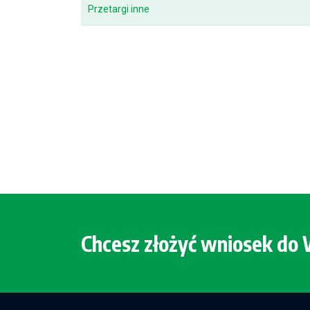
Przetargi inne
Chcesz złożyć wniosek d