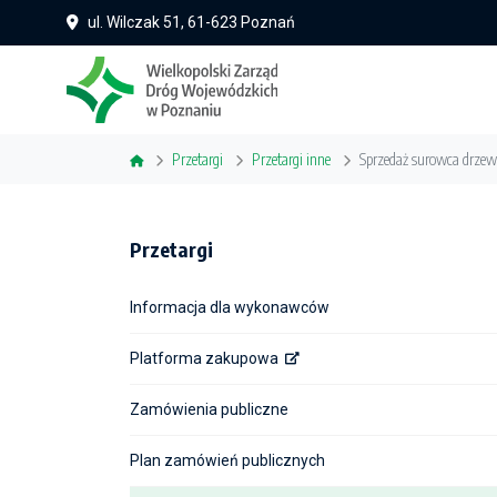
ul. Wilczak 51, 61-623 Poznań
Przetargi
Przetargi inne
Sprzedaż surowca drzew
Przetargi
Informacja dla wykonawców
Platforma zakupowa
Zamówienia publiczne
Plan zamówień publicznych