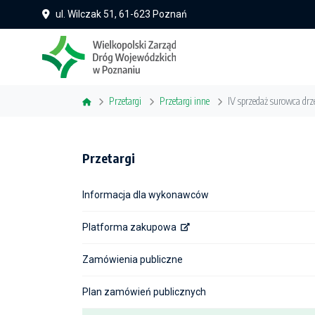
ul. Wilczak 51, 61-623 Poznań
Przetargi
Przetargi inne
IV sprzedaż surowca drze
Przetargi
Informacja dla wykonawców
Platforma zakupowa
Zamówienia publiczne
Plan zamówień publicznych