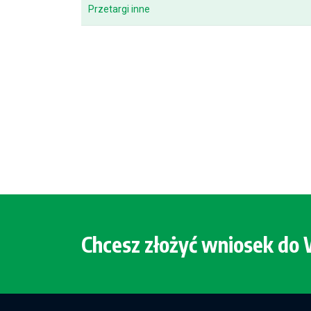
Przetargi inne
Chcesz złożyć wniosek d