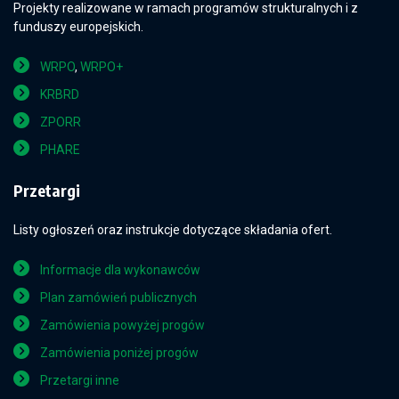
Projekty realizowane w ramach programów strukturalnych i z
funduszy europejskich.
WRPO
,
WRPO+
KRBRD
ZPORR
PHARE
Przetargi
Listy ogłoszeń oraz instrukcje dotyczące składania ofert.
Informacje dla wykonawców
Plan zamówień publicznych
Zamówienia powyżej progów
Zamówienia poniżej progów
Przetargi inne