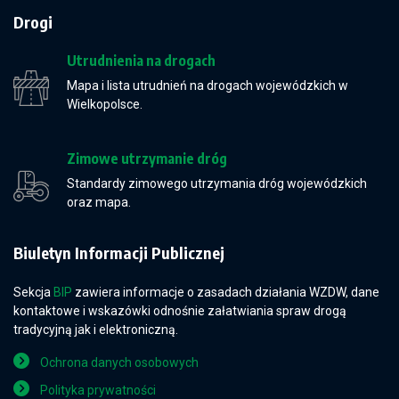
Drogi
Utrudnienia na drogach
Mapa i lista utrudnień na drogach wojewódzkich w
Wielkopolsce.
Zimowe utrzymanie dróg
Standardy zimowego utrzymania dróg wojewódzkich
oraz mapa.
Biuletyn Informacji Publicznej
Sekcja
BIP
zawiera informacje o zasadach działania WZDW, dane
kontaktowe i wskazówki odnośnie załatwiania spraw drogą
tradycyjną jak i elektroniczną.
Ochrona danych osobowych
Polityka prywatności