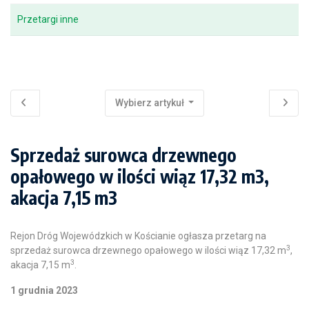
Przetargi inne
Wybierz artykuł
Sprzedaż surowca drzewnego
opałowego w ilości wiąz 17,32 m3,
akacja 7,15 m3
Rejon Dróg Wojewódzkich w Kościanie ogłasza przetarg na
3
sprzedaż surowca drzewnego opałowego w ilości wiąz 17,32 m
,
3
akacja 7,15 m
.
1 grudnia 2023