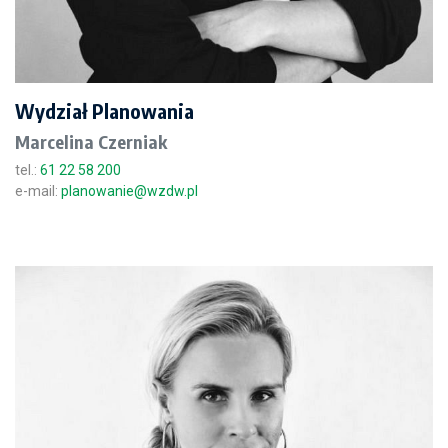
Wydział Planowania
Marcelina Czerniak
tel.:
61 22 58 200
e-mail:
planowanie@wzdw.pl