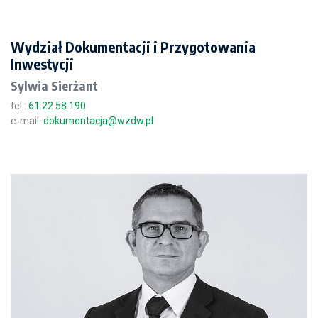
Wydział Dokumentacji i Przygotowania
Inwestycji
Sylwia Sierżant
tel.:
61 22 58 190
e-mail:
dokumentacja@wzdw.pl