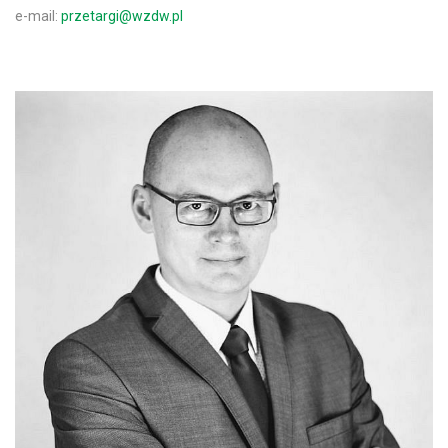
e-mail:
przetargi@wzdw.pl