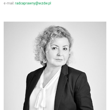
e-mail:
radcaprawny@wzdw.pl