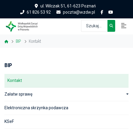
ul. Wilczak 51, 61-623 Poznań
61 826 53 92
poczta@wzdw.pl
BIP
Kontakt
BIP
Kontakt
Załatw sprawę
Elektroniczna skrzynka podawcza
KSeF