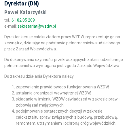
Dyrektor (DN)
Paweł Katarzyński
tel.:
61 82 05 209
e-mail:
sekretariat@wzdw.pl
Dyrektor kieruje całokształtem pracy WZDW, reprezentuje go na
zewnątrz, działając na podstawie pełnomocnictwa udzielonego
przez Zarząd Województwa.
Do dokonywania czynności przekraczających zakres udzielonego
pełnomocnictwa wymagana jest zgoda Zarządu Województwa.
Do zakresu działania Dyrektora należy:
zapewnienie prawidłowego funkcjonowania WZDW,
ustalanie organizacji wewnętrznej WZDW,
składanie w imieniu WZDW oświadczeń w zakresie praw i
zobowiązań majątkowych,
podejmowanie ostatecznych decyzji w zakresie
całokształtu spraw związanych z budową, przebudową,
remontem, utrzymaniem i ochroną dróg wojewódzkich.