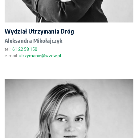
Wydział Utrzymania Dróg
Aleksandra Mikołajczyk
tel.:
61 22 58 150
e-mail:
utrzymanie@wzdw.pl