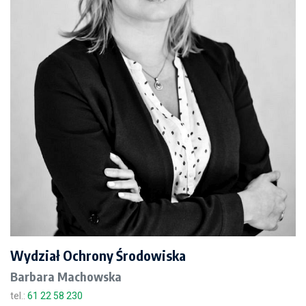
Wydział Ochrony Środowiska
Barbara Machowska
tel.:
61 22 58 230