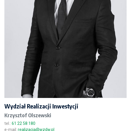
Wydział Realizacji Inwestycji
Krzysztof Olszewski
tel.:
61 22 58 180
e-mail:
realizacja@wzdw.pl