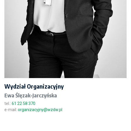
Wydział Organizacyjny
Ewa Ślęzak-Jarczyńska
tel.:
61 22 58 370
e-mail:
organizacyjny@wzdw.pl