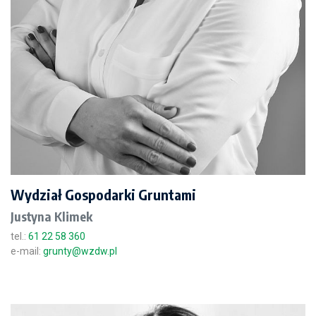
Wydział Gospodarki Gruntami
Justyna Klimek
tel.:
61 22 58 360
e-mail:
grunty@wzdw.pl