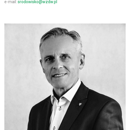
e-mail:
srodowisko@wzdw.pl