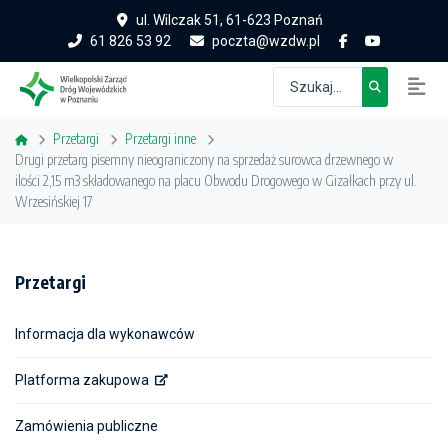
ul. Wilczak 51, 61-623 Poznań
61 826 53 92
poczta@wzdw.pl
Przetargi
Przetargi inne
Drugi przetarg pisemny nieograniczony na sprzedaż surowca drzewnego w
ilości 2,15 m3 składowanego na placu Obwodu Drogowego w Gizałkach przy ul.
Wrzesińskiej 17
Przetargi
Informacja dla wykonawców
Platforma zakupowa
Zamówienia publiczne