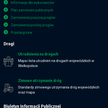
Informacje dla wykonawców
Plan zamówień publicznych
Zamówienia powyżej progów
Zamówienia poniżej progów
Przetargi inne
Drogi
Utrudnienia na drogach
Mapa i lista utrudnień na drogach wojewódzkich w
Wielkopolsce.
Zimowe utrzymanie dróg
Standardy zimowego utrzymania dróg wojewódzkich
oraz mapa.
Biuletyn Informacji Publicznej