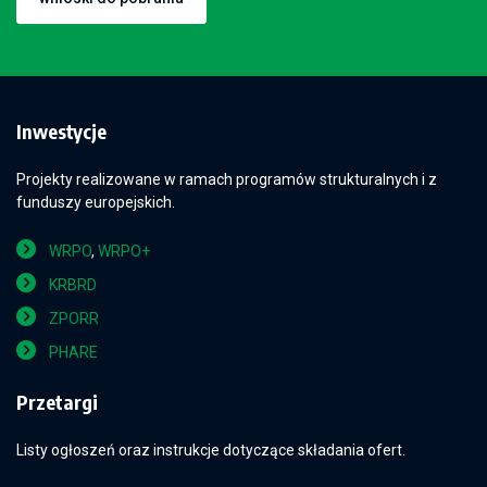
Inwestycje
Projekty realizowane w ramach programów strukturalnych i z
funduszy europejskich.
WRPO
,
WRPO+
KRBRD
ZPORR
PHARE
Przetargi
Listy ogłoszeń oraz instrukcje dotyczące składania ofert.