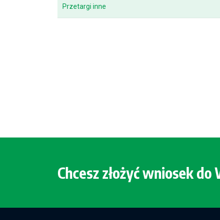
Przetargi inne
Chcesz złożyć wniosek d