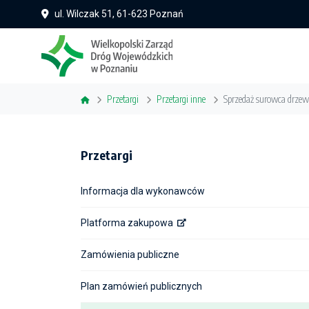
ul. Wilczak 51, 61-623 Poznań
Przetargi
Przetargi inne
Sprzedaż surowca drzew
Przetargi
Informacja dla wykonawców
Platforma zakupowa
Zamówienia publiczne
Plan zamówień publicznych