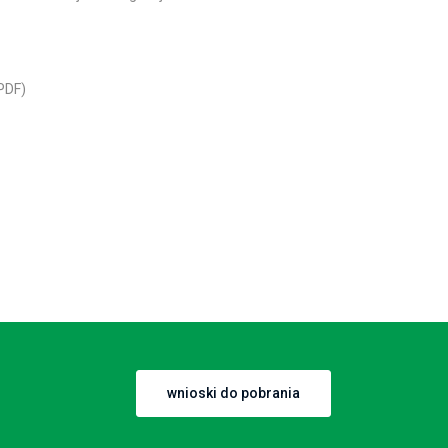
PDF)
wnioski do pobrania