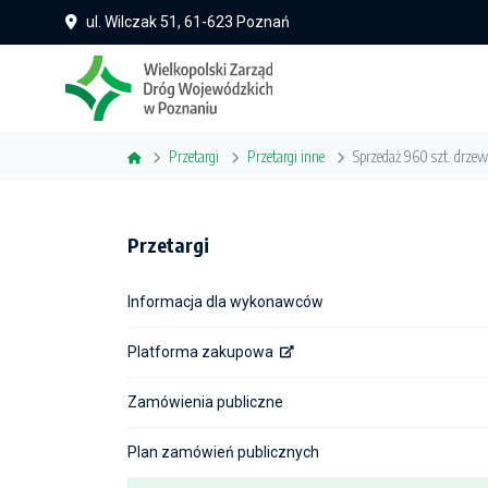
ul. Wilczak 51, 61-623 Poznań
Przetargi
Przetargi inne
Sprzedaż 960 szt. drze
Przetargi
Informacja dla wykonawców
Platforma zakupowa
Zamówienia publiczne
Plan zamówień publicznych