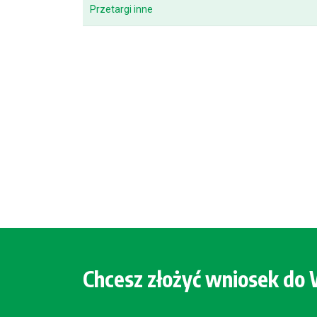
Przetargi inne
Chcesz złożyć wniosek d