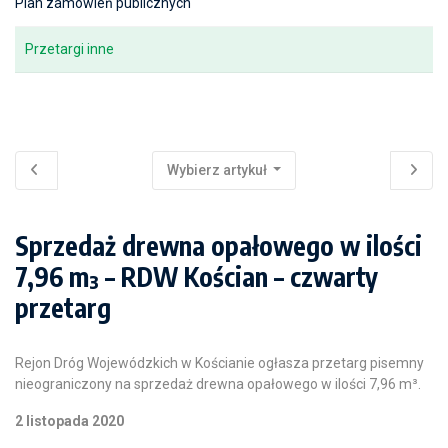
Plan zamówień publicznych
Przetargi inne
Wybierz artykuł
Sprzedaż drewna opałowego w ilości
7,96 m³ – RDW Kościan – czwarty
przetarg
Rejon Dróg Wojewódzkich w Kościanie ogłasza przetarg pisemny
nieograniczony na sprzedaż drewna opałowego w ilości 7,96 m³.
2 listopada 2020