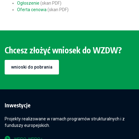
Ogłoszenie
(skan PDF)
Oferta cenowa
(skan PDF)
Chcesz złożyć wniosek do WZDW?
wnioski do pobrania
Inwestycje
Projekty realizowane w ramach programów strukturalnych i z
funduszy europejskich.