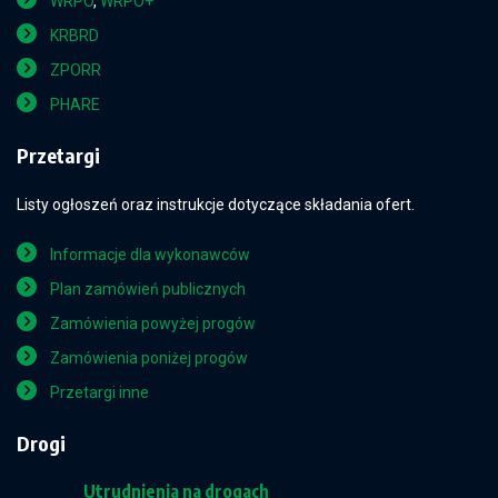
WRPO
,
WRPO+
KRBRD
ZPORR
PHARE
Przetargi
Listy ogłoszeń oraz instrukcje dotyczące składania ofert.
Informacje dla wykonawców
Plan zamówień publicznych
Zamówienia powyżej progów
Zamówienia poniżej progów
Przetargi inne
Drogi
Utrudnienia na drogach