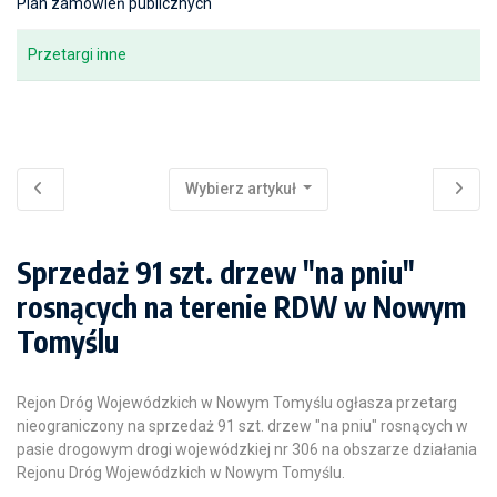
Plan zamówień publicznych
Przetargi inne
Wybierz artykuł
Sprzedaż 91 szt. drzew "na pniu"
rosnących na terenie RDW w Nowym
Tomyślu
Rejon Dróg Wojewódzkich w Nowym Tomyślu ogłasza przetarg
nieograniczony na sprzedaż 91 szt. drzew "na pniu" rosnących w
pasie drogowym drogi wojewódzkiej nr 306 na obszarze działania
Rejonu Dróg Wojewódzkich w Nowym Tomyślu.