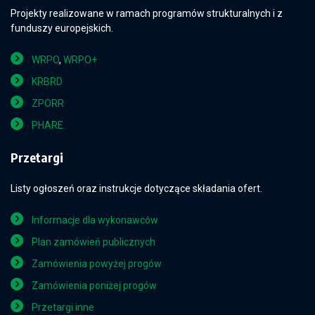
Projekty realizowane w ramach programów strukturalnych i z
funduszy europejskich.
WRPO
,
WRPO+
KRBRD
ZPORR
PHARE
Przetargi
Listy ogłoszeń oraz instrukcje dotyczące składania ofert.
Informacje dla wykonawców
Plan zamówień publicznych
Zamówienia powyżej progów
Zamówienia poniżej progów
Przetargi inne