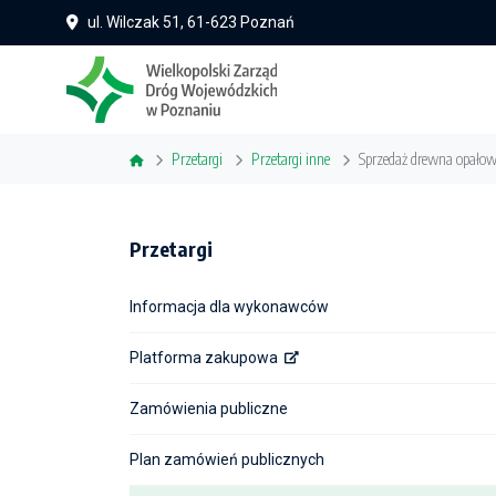
ul. Wilczak 51, 61-623 Poznań
Przetargi
Przetargi inne
Sprzedaż drewna opałow
Przetargi
Informacja dla wykonawców
Platforma zakupowa
Zamówienia publiczne
Plan zamówień publicznych