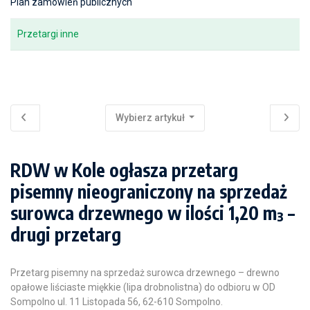
Plan zamówień publicznych
Przetargi inne
Wybierz artykuł
RDW w Kole ogłasza przetarg
pisemny nieograniczony na sprzedaż
surowca drzewnego w ilości 1,20 m³ –
drugi przetarg
Przetarg pisemny na sprzedaż surowca drzewnego – drewno
opałowe liściaste miękkie (lipa drobnolistna) do odbioru w OD
Sompolno ul. 11 Listopada 56, 62-610 Sompolno.