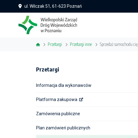
ul. Wilczak 51, 61-623 Poznań
Przetargi
Przetargi inne
Sprzedaż samochodu cię
Przetargi
Informacja dla wykonawców
Platforma zakupowa
Zamówienia publiczne
Plan zamówień publicznych