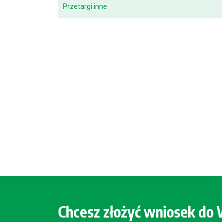
Przetargi inne
Chcesz złożyć wniosek d