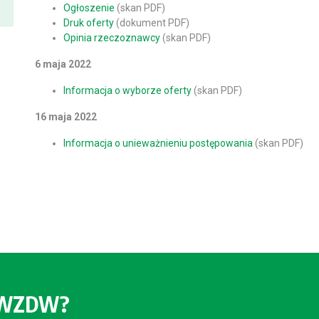
Ogłoszenie
(skan PDF)
Druk oferty
(dokument PDF)
Opinia rzeczoznawcy
(skan PDF)
6 maja 2022
Informacja o wyborze oferty
(skan PDF)
16 maja 2022
Informacja o unieważnieniu postępowania
(skan PDF)
o WZDW?