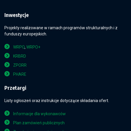
Inwestycje
Projekty realizowane w ramach programów strukturalnych i z
funduszy europejskich.
WRPO
,
WRPO+
KRBRD
ZPORR
PHARE
Przetargi
Listy ogłoszeń oraz instrukcje dotyczące składania ofert.
Informacje dla wykonawców
Plan zamówień publicznych