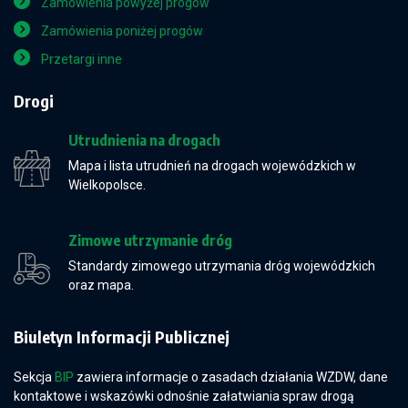
Zamówienia powyżej progów
Zamówienia poniżej progów
Przetargi inne
Drogi
Utrudnienia na drogach
Mapa i lista utrudnień na drogach wojewódzkich w
Wielkopolsce.
Zimowe utrzymanie dróg
Standardy zimowego utrzymania dróg wojewódzkich
oraz mapa.
Biuletyn Informacji Publicznej
Sekcja
BIP
zawiera informacje o zasadach działania WZDW, dane
kontaktowe i wskazówki odnośnie załatwiania spraw drogą