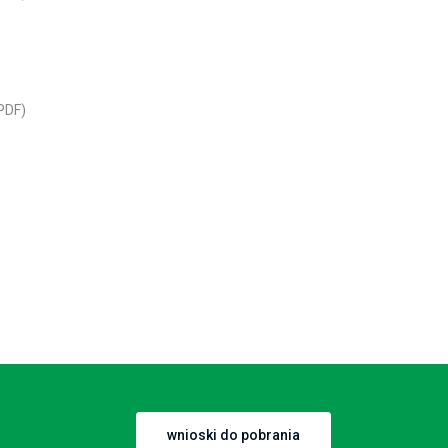
PDF)
wnioski do pobrania