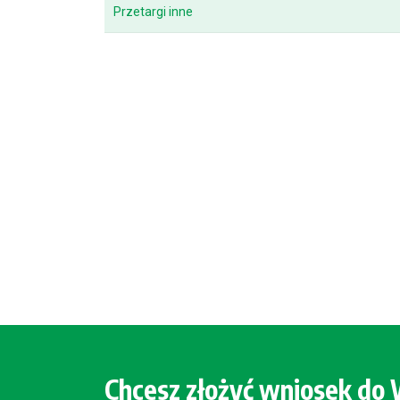
Przetargi inne
Chcesz złożyć wniosek d