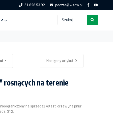
61 826 53 92
poczta@wzdw.pl
IP
kuł
Następny artykuł
" rosnących na terenie
ieograniczony na sprzedaż 49 szt. drzew „na pniu”
308, 312.