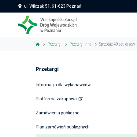
ul. Wilczak 51, 61-623 Poznań
Przetargi
Przetargi inne
Sprzedaż 49 szt. drze
Przetargi
Informacja dla wykonawców
Platforma zakupowa
Zamówienia publiczne
Plan zamówień publicznych