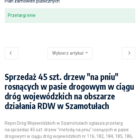
Plan zamówień publicznych
Przetargi inne
Wybierz artykuł
Sprzedaż 45 szt. drzew "na pniu"
rosnących w pasie drogowym w ciągu
dróg wojewódzkich na obszarze
działania RDW w Szamotułach
Rejon Dróg Wojewódzkich w Szamotułach ogłasza przetarg
na sprzedaż 45 szt. drzew "metodą na pniu" rosnących w pasie
drogowym w ciągu dróg wojewódzkich nr 116, 182, 184, 185, 186,