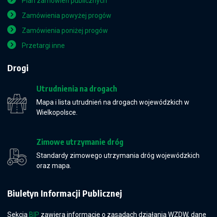
Plan zamówień publicznych
Zamówienia powyżej progów
Zamówienia poniżej progów
Przetargi inne
Drogi
Utrudnienia na drogach
Mapa i lista utrudnień na drogach wojewódzkich w
Wielkopolsce.
Zimowe utrzymanie dróg
Standardy zimowego utrzymania dróg wojewódzkich
oraz mapa.
Biuletyn Informacji Publicznej
Sekcja
BIP
zawiera informacje o zasadach działania WZDW, dane