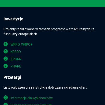
Inwestycje
Projekty realizowane w ramach programów strukturalnych i z
funduszy europejskich.
WRPO
,
WRPO+
KRBRD
ZPORR
PHARE
Przetargi
Listy ogłoszeń oraz instrukcje dotyczące składania ofert.
Informacje dla wykonawców