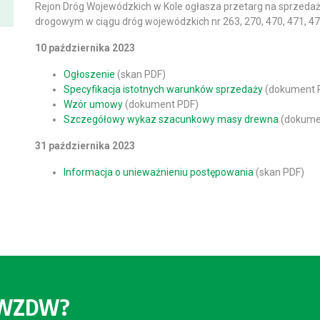
Rejon Dróg Wojewódzkich w Kole ogłasza przetarg na sprzedaż
drogowym w ciągu dróg wojewódzkich nr 263, 270, 470, 471, 47
10 października 2023
Ogłoszenie
(skan PDF)
Specyfikacja istotnych warunków sprzedaży
(dokument 
Wzór umowy
(dokument PDF)
Szczegółowy wykaz szacunkowy masy drewna
(dokume
31 października 2023
Informacja o unieważnieniu postępowania
(skan PDF)
o WZDW?