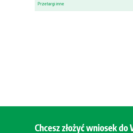
Przetargi inne
Chcesz złożyć wniosek d