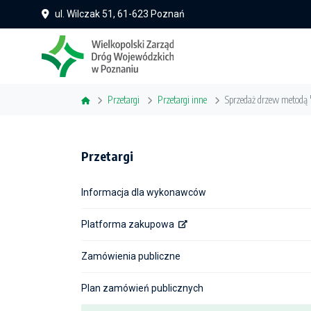
ul. Wilczak 51, 61-623 Poznań
Przetargi
Przetargi inne
Sprzedaż drzew metodą 
Przetargi
Informacja dla wykonawców
Platforma zakupowa
Zamówienia publiczne
Plan zamówień publicznych