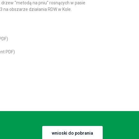
 drzew "metodą na pniu" rosnących w pasie
3 na obszarze działania RDW w Kole.
PDF)
nt PDF)
wnioski do pobrania