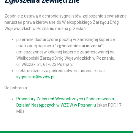
Zgodnie z ustawą o ochronie sygnalistów zgłoszenie zewnętrzne
naruszeń prawa kierowane do Wielkopolskiego Zarządu Dróg
Wojewódzkich w Poznaniu można przesłać:
pisemnie dostarczone pocztą w zamkniętej kopercie
opatrzonej napisem "
zgłoszenie naruszenia
"
umieszczonej w kolejnej kopercie zaadresowanej na
Wielkopolski Zarząd Dróg Wojewódzkich w Poznaniu,
ul. Wilczak 51, 61-623 Poznań;
elektronicznie za pośrednictwem adresu e-mail:
sygnalista@wzdw.pl
.
Do pobrania:
Procedury Zgłoszeń Wewnętrznych i Podejmowania
Działań Następczych w WZDW w Poznaniu
(skan PDF, 17
MB)