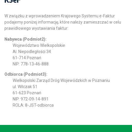
W związku z wprowadzeniem Krajowego Systemu e-Faktur
podajemy poniżej informację, które należy zamieszczać w celu
prawidłowego wystawiania faktur:
Nabywca (Podmiot2):
Województwo Wielkopolskie
Al. Niepodległości 34
61-714 Poznań
NIP: 778-13-46-888
Odbiorca (Podmiot3):
Wielkopolski Zarząd Dróg Wojewódzkich w Poznaniu
ul. Wilczak 51
61-623 Poznań
NIP: 972-09-14-891
ROLA: 8-JST-odbiorca