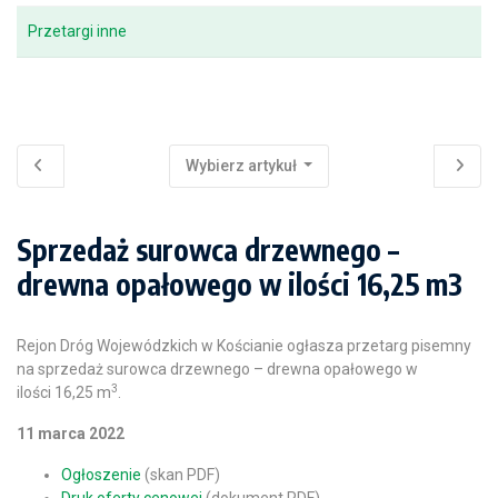
Przetargi inne
Wybierz artykuł
Sprzedaż surowca drzewnego –
drewna opałowego w ilości 16,25 m3
Rejon Dróg Wojewódzkich w Kościanie ogłasza przetarg pisemny
na sprzedaż surowca drzewnego – drewna opałowego w
3
ilości 16,25 m
.
11 marca 2022
Ogłoszenie
(skan PDF)