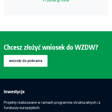
Przetargi inne
Chcesz złożyć wniosek do WZDW?
wnioski do pobrania
Inwestycje
Projekty realizowane w ramach programów strukturalnych i z
funduszy europejskich.