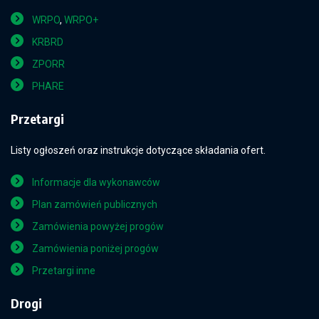
WRPO
,
WRPO+
KRBRD
ZPORR
PHARE
Przetargi
Listy ogłoszeń oraz instrukcje dotyczące składania ofert.
Informacje dla wykonawców
Plan zamówień publicznych
Zamówienia powyżej progów
Zamówienia poniżej progów
Przetargi inne
Drogi