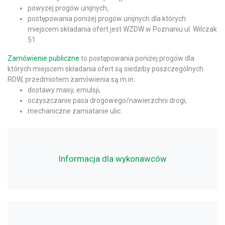
powyżej progów unijnych,
postępowania poniżej progów unijnych dla których
miejscem składania ofert jest WZDW w Poznaniu ul. Wilczak
51
Zamówienie publiczne
to postępowania poniżej progów dla
których miejscem składania ofert są siedziby poszczególnych
RDW, przedmiotem zamówienia są m.in.:
dostawy masy, emulsji,
oczyszczanie pasa drogowego/nawierzchni drogi,
mechaniczne zamiatanie ulic.
Informacja dla wykonawców