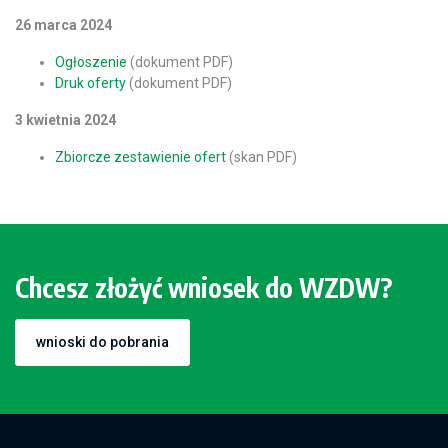
26 marca 2024
Ogłoszenie
(dokument PDF)
Druk oferty
(dokument PDF)
3 kwietnia 2024
Zbiorcze zestawienie ofert
(skan PDF)
Chcesz złożyć wniosek do WZDW?
wnioski do pobrania