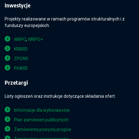
Inwestycje
Projekty realizowane w ramach programów strukturalnych i z
funduszy europejskich.
WRPO
,
WRPO+
KRBRD
ZPORR
PHARE
Przetargi
Listy ogłoszeń oraz instrukcje dotyczące składania ofert.
Informacje dla wykonawców
Plan zamówień publicznych
Zamówienia powyżej progów