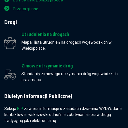
Zamówienia poniżej progów
Przetargi inne
Drogi
Utrudnienia na drogach
Mapa i lista utrudnień na drogach wojewódzkich w
Wielkopolsce.
Zimowe utrzymanie dróg
Standardy zimowego utrzymania dróg wojewódzkich
oraz mapa.
Biuletyn Informacji Publicznej
Sekcja
BIP
zawiera informacje o zasadach działania WZDW, dane
kontaktowe i wskazówki odnośnie załatwiania spraw drogą
tradycyjną jak i elektroniczną.