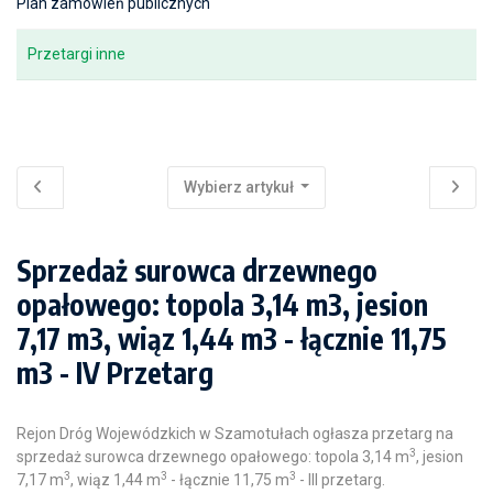
Plan zamówień publicznych
Przetargi inne
Wybierz artykuł
Sprzedaż surowca drzewnego
opałowego: topola 3,14 m3, jesion
7,17 m3, wiąz 1,44 m3 - łącznie 11,75
m3 - IV Przetarg
Rejon Dróg Wojewódzkich w Szamotułach ogłasza przetarg na
3
sprzedaż surowca drzewnego opałowego: topola 3,14 m
, jesion
3
3
3
7,17 m
, wiąz 1,44 m
- łącznie 11,75 m
- III przetarg.