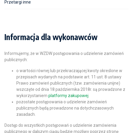
Przetargi inne
Informacja dla wykonawców
Informujemy, że w WZDW postępowania o udzielenie zamówień
publicznych:
o wartości równej lub przekraczającej kwoty określone w
przepisach wydanych na podstawie art. 11 ust. 8 ustawy
Prawo zamówień publicznych (tzw. zamówienia unijne)
wszczęte od dnia 18 października 2018r. są prowadzone z
wykorzystaniem
platformy zakupowej
pozostałe postępowania o udzielenie zamówień
publicznych będą prowadzone na dotychczasowych
zasadach.
Dostęp do wszystkich postępowań o udzielenie zamówienia
publicznego w dalszym ciągu będzie możliwy poprzez stronę