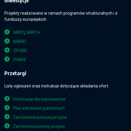
Inwestycje
Projekty realizowane w ramach programów strukturalnych i z
funduszy europejskich.
WRPO
,
WRPO+
KRBRD
ZPORR
PHARE
Przetargi
Listy ogłoszeń oraz instrukcje dotyczące składania ofert.
Informacje dla wykonawców
Plan zamówień publicznych
Zamówienia powyżej progów
Zamówienia poniżej progów