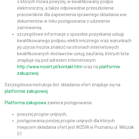
o których mowa powyżej, w kwalifikowany podpis
elektroniczny, a także odpowiednie przeszkolenie
pracowników dla zapewnienia sprawnego składania ww.
dokumentów w toku postępowania o udzielenie
zamówienia,
szczegółowe informacje o sposobie pozyskania usługi
kwalifikowanego podpisu elektronicznego oraz warunkach
jej użycia można znaleźć na stronach internetowych
kwalifikowanych dostawców usług zaufania, których lista
znajduje się pod adresem internetowym:
http://www.nccert.pl/kontakt.htm
oraz na
platformie
zakupowej
Szczegółowa instrukcja dot. składania ofert znajduje się na
platformie zakupowej
.
Platforma zakupowa
zawiera postępowania:
powyżej progów unijnych,
postępowania poniżej progów unijnych dla których
miejscem składania ofert jest WZDW w Poznaniu ul. Wilczak
51