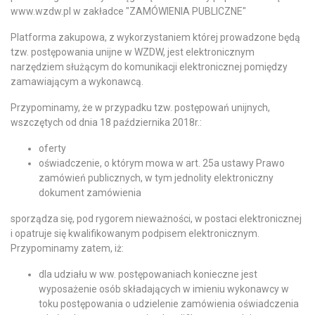
www.wzdw.pl w zakładce "ZAMÓWIENIA PUBLICZNE"
Platforma zakupowa, z wykorzystaniem której prowadzone będą
tzw. postępowania unijne w WZDW, jest elektronicznym
narzędziem służącym do komunikacji elektronicznej pomiędzy
zamawiającym a wykonawcą.
Przypominamy, że w przypadku tzw. postępowań unijnych,
wszczętych od dnia 18 października 2018r.:
oferty
oświadczenie, o którym mowa w art. 25a ustawy Prawo
zamówień publicznych, w tym jednolity elektroniczny
dokument zamówienia
sporządza się, pod rygorem nieważności, w postaci elektronicznej
i opatruje się kwalifikowanym podpisem elektronicznym.
Przypominamy zatem, iż:
dla udziału w ww. postępowaniach konieczne jest
wyposażenie osób składających w imieniu wykonawcy w
toku postępowania o udzielenie zamówienia oświadczenia