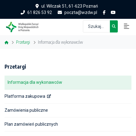
ul. Wilczak 51, 61-623 Poznań
61 826 53 92
poczta@wzdw.pl
Przetargi
Informacja dla wykonawców
Przetargi
Informacja dla wykonawców
Platforma zakupowa
Zamówienia publiczne
Plan zamówień publicznych