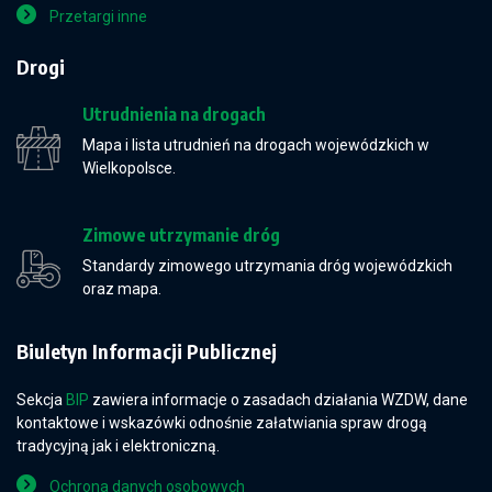
Przetargi inne
Drogi
Utrudnienia na drogach
Mapa i lista utrudnień na drogach wojewódzkich w
Wielkopolsce.
Zimowe utrzymanie dróg
Standardy zimowego utrzymania dróg wojewódzkich
oraz mapa.
Biuletyn Informacji Publicznej
Sekcja
BIP
zawiera informacje o zasadach działania WZDW, dane
kontaktowe i wskazówki odnośnie załatwiania spraw drogą
tradycyjną jak i elektroniczną.
Ochrona danych osobowych