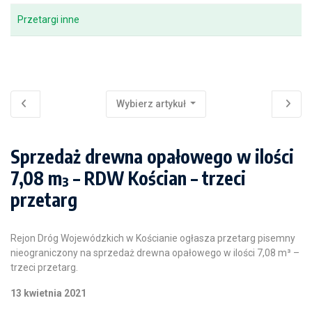
Przetargi inne
Wybierz artykuł
Sprzedaż drewna opałowego w ilości
7,08 m³ – RDW Kościan – trzeci
przetarg
Rejon Dróg Wojewódzkich w Kościanie ogłasza przetarg pisemny
nieograniczony na sprzedaż drewna opałowego w ilości 7,08 m³ –
trzeci przetarg.
13 kwietnia 2021