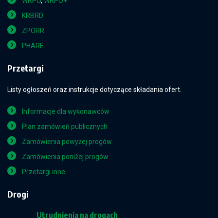
WRPO
,
WRPO+
KRBRD
ZPORR
PHARE
Przetargi
Listy ogłoszeń oraz instrukcje dotyczące składania ofert.
Informacje dla wykonawców
Plan zamówień publicznych
Zamówienia powyżej progów
Zamówienia poniżej progów
Przetargi inne
Drogi
Utrudnienia na drogach