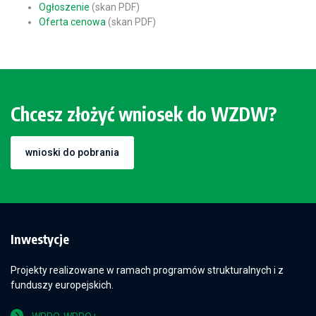
Ogłoszenie
(skan PDF)
Oferta cenowa
(skan PDF)
Chcesz złożyć wniosek do WZDW?
wnioski do pobrania
Inwestycje
Projekty realizowane w ramach programów strukturalnych i z
funduszy europejskich.