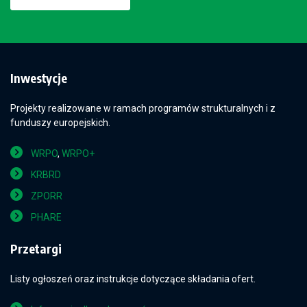
Inwestycje
Projekty realizowane w ramach programów strukturalnych i z
funduszy europejskich.
WRPO
,
WRPO+
KRBRD
ZPORR
PHARE
Przetargi
Listy ogłoszeń oraz instrukcje dotyczące składania ofert.