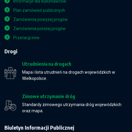
Informacje dla wykonawców
Plan zamówień publicznych
Zamówienia powyżej progów
Zamówienia poniżej progów
Przetargi inne
Drogi
Utrudnienia na drogach
Mapa i lista utrudnień na drogach wojewódzkich w
Wielkopolsce.
Zimowe utrzymanie dróg
Standardy zimowego utrzymania dróg wojewódzkich
oraz mapa.
Biuletyn Informacji Publicznej