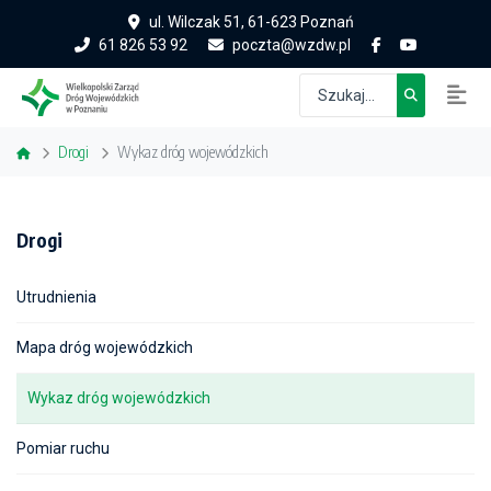
ul. Wilczak 51, 61-623 Poznań
61 826 53 92
poczta@wzdw.pl
Drogi
Wykaz dróg wojewódzkich
Drogi
Utrudnienia
Mapa dróg wojewódzkich
Wykaz dróg wojewódzkich
Pomiar ruchu