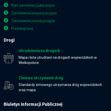
Plan zamówień publicznych
Zamówienia powyżej progów
Zamówienia poniżej progów
Przetargi inne
Drogi
Utrudnienia na drogach
Mapa i lista utrudnień na drogach wojewódzkich w
Wielkopolsce.
Zimowe utrzymanie dróg
Standardy zimowego utrzymania dróg wojewódzkich
oraz mapa.
Biuletyn Informacji Publicznej