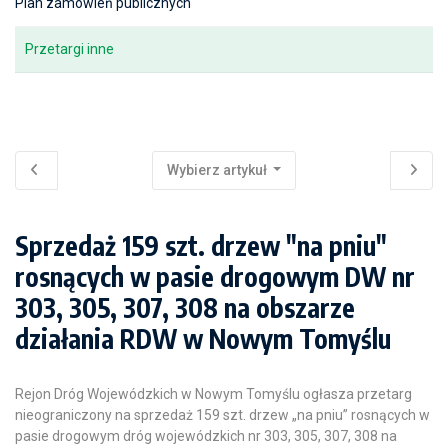
Plan zamówień publicznych
Przetargi inne
Wybierz artykuł
Sprzedaż 159 szt. drzew "na pniu"
rosnących w pasie drogowym DW nr
303, 305, 307, 308 na obszarze
działania RDW w Nowym Tomyślu
Rejon Dróg Wojewódzkich w Nowym Tomyślu ogłasza przetarg
nieograniczony na sprzedaż 159 szt. drzew „na pniu” rosnących w
pasie drogowym dróg wojewódzkich nr 303, 305, 307, 308 na