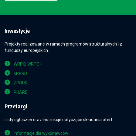
Inwestycje
Projekty realizowane w ramach programów strukturalnych i z
funduszy europejskich.
WRPO
,
WRPO+
KRBRD
ZPORR
PHARE
Przetargi
Listy ogłoszeń oraz instrukcje dotyczące składania ofert.
Informacje dla wykonawców