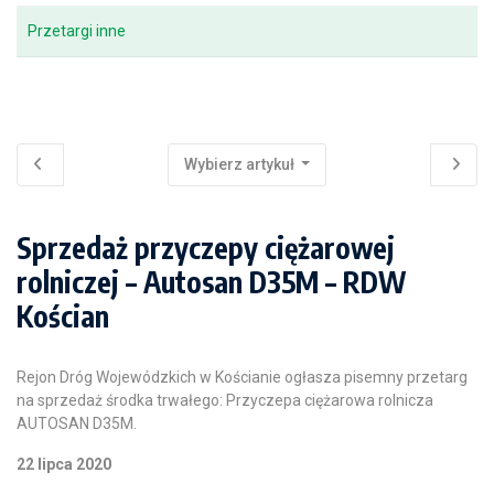
Przetargi inne
Wybierz artykuł
Sprzedaż przyczepy ciężarowej
rolniczej – Autosan D35M – RDW
Kościan
Rejon Dróg Wojewódzkich w Kościanie ogłasza pisemny przetarg
na sprzedaż środka trwałego: Przyczepa ciężarowa rolnicza
AUTOSAN D35M.
22 lipca 2020