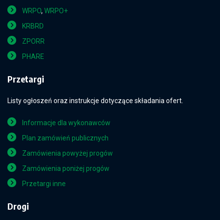
WRPO
,
WRPO+
KRBRD
ZPORR
PHARE
Przetargi
Listy ogłoszeń oraz instrukcje dotyczące składania ofert.
Informacje dla wykonawców
Plan zamówień publicznych
Zamówienia powyżej progów
Zamówienia poniżej progów
Przetargi inne
Drogi