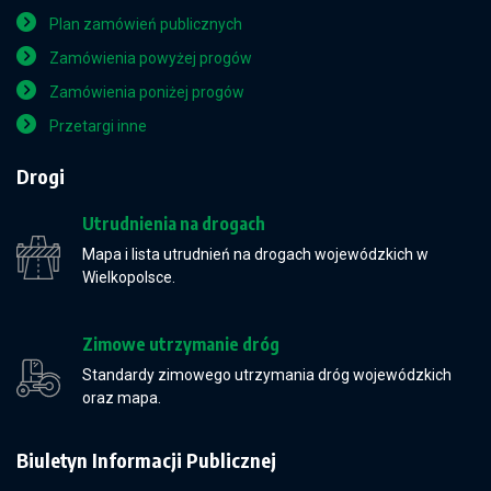
Plan zamówień publicznych
Zamówienia powyżej progów
Zamówienia poniżej progów
Przetargi inne
Drogi
Utrudnienia na drogach
Mapa i lista utrudnień na drogach wojewódzkich w
Wielkopolsce.
Zimowe utrzymanie dróg
Standardy zimowego utrzymania dróg wojewódzkich
oraz mapa.
Biuletyn Informacji Publicznej