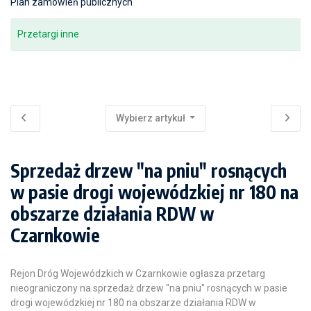
Plan zamówień publicznych
Przetargi inne
Wybierz artykuł
Sprzedaż drzew "na pniu" rosnących
w pasie drogi wojewódzkiej nr 180 na
obszarze działania RDW w
Czarnkowie
Rejon Dróg Wojewódzkich w Czarnkowie ogłasza przetarg
nieograniczony na sprzedaż drzew "na pniu" rosnących w pasie
drogi wojewódzkiej nr 180 na obszarze działania RDW w