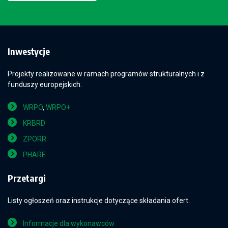
Inwestycje
Projekty realizowane w ramach programów strukturalnych i z
funduszy europejskich.
WRPO
,
WRPO+
KRBRD
ZPORR
PHARE
Przetargi
Listy ogłoszeń oraz instrukcje dotyczące składania ofert.
Informacje dla wykonawców