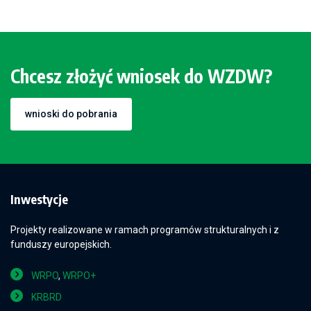
Chcesz złożyć wniosek do WZDW?
wnioski do pobrania
Inwestycje
Projekty realizowane w ramach programów strukturalnych i z
funduszy europejskich.
WRPO
,
WRPO+
KRBRD