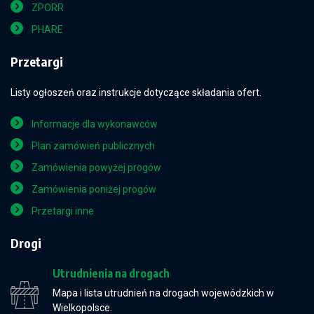
ZPORR
PHARE
Przetargi
Listy ogłoszeń oraz instrukcje dotyczące składania ofert.
Informacje dla wykonawców
Plan zamówień publicznych
Zamówienia powyżej progów
Zamówienia poniżej progów
Przetargi inne
Drogi
Utrudnienia na drogach
Mapa i lista utrudnień na drogach wojewódzkich w
Wielkopolsce.