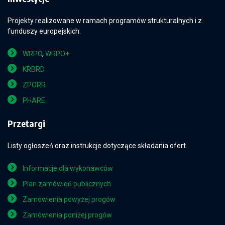
Projekty realizowane w ramach programów strukturalnych i z
funduszy europejskich.
WRPO
,
WRPO+
KRBRD
ZPORR
PHARE
Przetargi
Listy ogłoszeń oraz instrukcje dotyczące składania ofert.
Informacje dla wykonawców
Plan zamówień publicznych
Zamówienia powyżej progów
Zamówienia poniżej progów