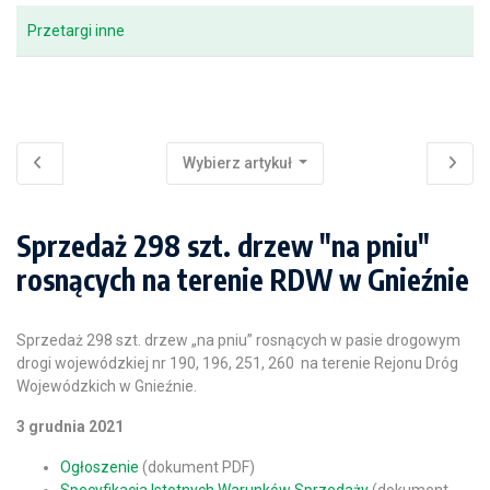
Przetargi inne
Wybierz artykuł
Sprzedaż 298 szt. drzew "na pniu"
rosnących na terenie RDW w Gnieźnie
Sprzedaż 298 szt. drzew „na pniu” rosnących w pasie drogowym
drogi wojewódzkiej nr 190, 196, 251, 260 na terenie Rejonu Dróg
Wojewódzkich w Gnieźnie.
3 grudnia 2021
Ogłoszenie
(dokument PDF)