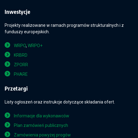
Inwestycje
Projekty realizowane w ramach programów strukturalnych i z
funduszy europejskich.
WRPO
,
WRPO+
KRBRD
ZPORR
PHARE
Przetargi
Listy ogłoszeń oraz instrukcje dotyczące składania ofert.
Informacje dla wykonawców
Plan zamówień publicznych
Zamówienia powyżej progów