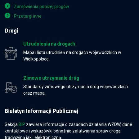
Zamówienia poniżej progów
Przetargi inne
Drogi
Utrudnienia na drogach
Mapa i lista utrudnień na drogach wojewódzkich w
Wielkopolsce.
Zimowe utrzymanie dróg
Standardy zimowego utrzymania dróg wojewódzkich
oraz mapa.
Biuletyn Informacji Publicznej
Sekcja
BIP
zawiera informacje o zasadach działania WZDW, dane
kontaktowe i wskazówki odnośnie załatwiania spraw drogą
tradycyjną jak i elektroniczną.