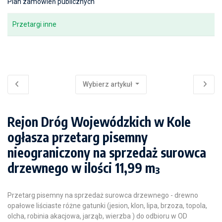
Plan zamówień publicznych
Przetargi inne
Wybierz artykuł
Rejon Dróg Wojewódzkich w Kole
ogłasza przetarg pisemny
nieograniczony na sprzedaż surowca
drzewnego w ilości 11,99 m³
Przetarg pisemny na sprzedaż surowca drzewnego - drewno
opałowe liściaste różne gatunki (jesion, klon, lipa, brzoza, topola,
olcha, robinia akacjowa, jarząb, wierzba ) do odbioru w OD