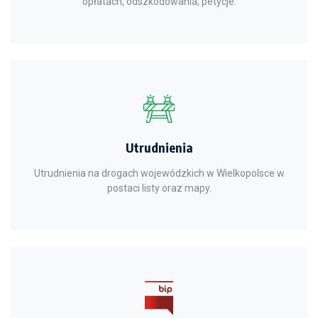
opłatach, odszkodowania, petycje.
Utrudnienia
Utrudnienia na drogach wojewódzkich w Wielkopolsce w
postaci listy oraz mapy.