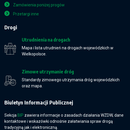
Zamówienia poniżej progów
Przetargi inne
Drogi
Utrudnienia na drogach
Mapa i lista utrudnień na drogach wojewódzkich w
Wielkopolsce.
Zimowe utrzymanie dróg
Standardy zimowego utrzymania dróg wojewódzkich
oraz mapa.
Biuletyn Informacji Publicznej
Sekcja
BIP
zawiera informacje o zasadach działania WZDW, dane
kontaktowe i wskazówki odnośnie załatwiania spraw drogą
tradycyjną jak i elektroniczną.