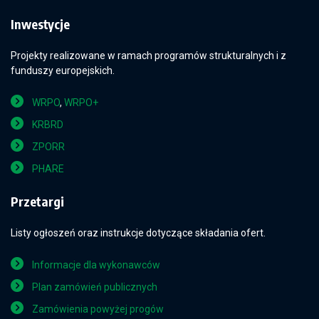
Inwestycje
Projekty realizowane w ramach programów strukturalnych i z
funduszy europejskich.
WRPO
,
WRPO+
KRBRD
ZPORR
PHARE
Przetargi
Listy ogłoszeń oraz instrukcje dotyczące składania ofert.
Informacje dla wykonawców
Plan zamówień publicznych
Zamówienia powyżej progów