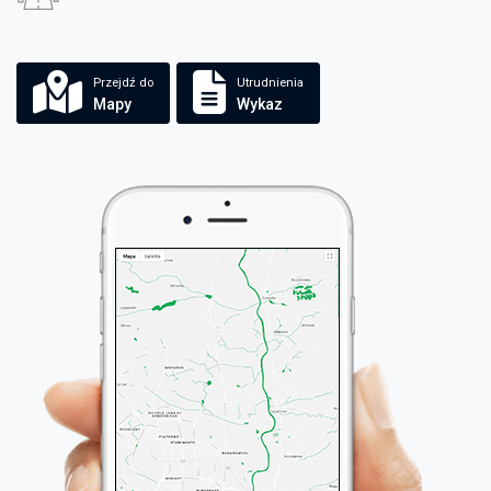
Przejdź do
Utrudnienia
Mapy
Wykaz