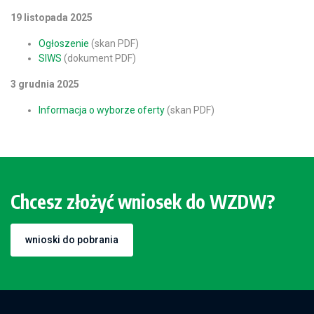
19 listopada 2025
Ogłoszenie
(skan PDF)
SIWS
(dokument PDF)
3 grudnia 2025
Informacja o wyborze oferty
(skan PDF)
Chcesz złożyć wniosek do WZDW?
wnioski do pobrania