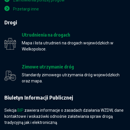
Zamówienia poniżej progów
Przetargi inne
Drogi
Utrudnienia na drogach
Mapa i lista utrudnień na drogach wojewódzkich w
Wielkopolsce.
Zimowe utrzymanie dróg
Standardy zimowego utrzymania dróg wojewódzkich
oraz mapa.
Biuletyn Informacji Publicznej
Sekcja
BIP
zawiera informacje o zasadach działania WZDW, dane
kontaktowe i wskazówki odnośnie załatwiania spraw drogą
tradycyjną jak i elektroniczną.