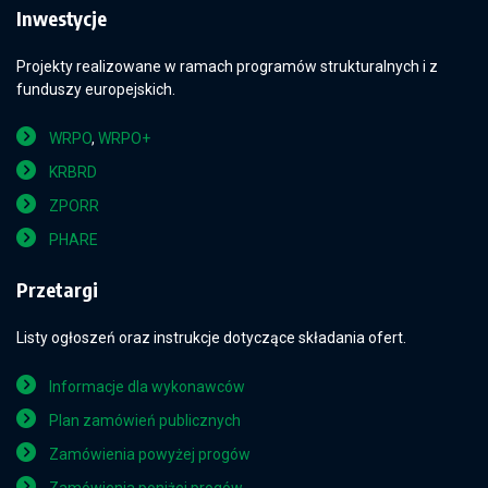
Inwestycje
Projekty realizowane w ramach programów strukturalnych i z
funduszy europejskich.
WRPO
,
WRPO+
KRBRD
ZPORR
PHARE
Przetargi
Listy ogłoszeń oraz instrukcje dotyczące składania ofert.
Informacje dla wykonawców
Plan zamówień publicznych
Zamówienia powyżej progów