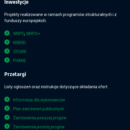
Inwestycje
Projekty realizowane w ramach programów strukturalnych i z
funduszy europejskich.
WRPO
,
WRPO+
KRBRD
ZPORR
PHARE
Przetargi
Listy ogłoszeń oraz instrukcje dotyczące składania ofert.
Informacje dla wykonawców
Plan zamówień publicznych
Zamówienia powyżej progów
Zamówienia poniżej progów