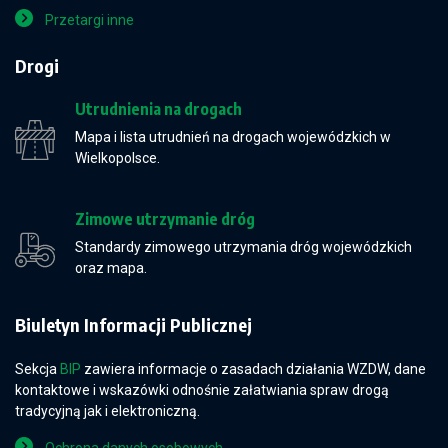
Przetargi inne
Drogi
Utrudnienia na drogach
Mapa i lista utrudnień na drogach wojewódzkich w
Wielkopolsce.
Zimowe utrzymanie dróg
Standardy zimowego utrzymania dróg wojewódzkich
oraz mapa.
Biuletyn Informacji Publicznej
Sekcja
BIP
zawiera informacje o zasadach działania WZDW, dane
kontaktowe i wskazówki odnośnie załatwiania spraw drogą
tradycyjną jak i elektroniczną.