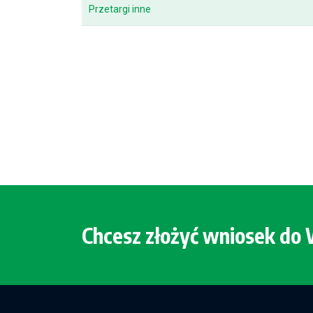
Przetargi inne
Chcesz złożyć wniosek d