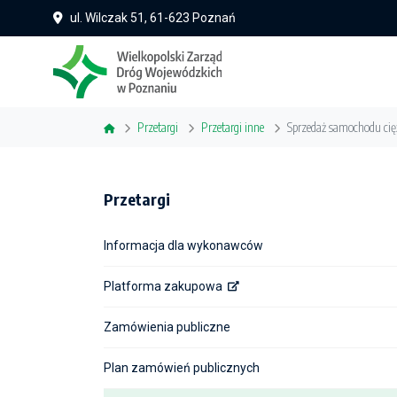
ul. Wilczak 51, 61-623 Poznań
Przetargi
Przetargi inne
Sprzedaż samochodu cię
Przetargi
Informacja dla wykonawców
Platforma zakupowa
Zamówienia publiczne
Plan zamówień publicznych