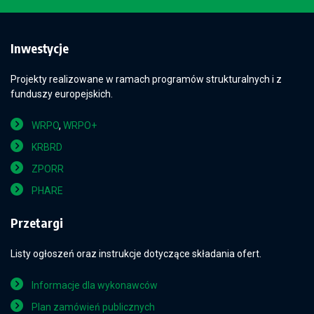
Inwestycje
Projekty realizowane w ramach programów strukturalnych i z
funduszy europejskich.
WRPO
,
WRPO+
KRBRD
ZPORR
PHARE
Przetargi
Listy ogłoszeń oraz instrukcje dotyczące składania ofert.
Informacje dla wykonawców
Plan zamówień publicznych