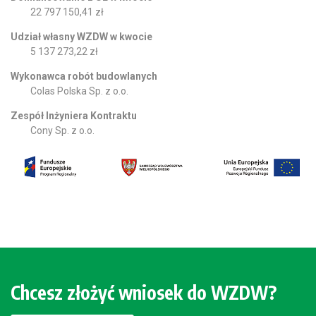
22 797 150,41 zł
Udział własny WZDW w kwocie
5 137 273,22 zł
Wykonawca robót budowlanych
Colas Polska Sp. z o.o.
Zespół Inżyniera Kontraktu
Cony Sp. z o.o.
Chcesz złożyć wniosek do WZDW?