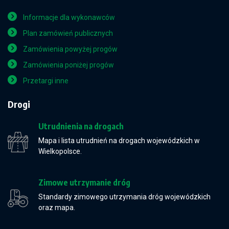
Informacje dla wykonawców
Plan zamówień publicznych
Zamówienia powyżej progów
Zamówienia poniżej progów
Przetargi inne
Drogi
Utrudnienia na drogach
Mapa i lista utrudnień na drogach wojewódzkich w
Wielkopolsce.
Zimowe utrzymanie dróg
Standardy zimowego utrzymania dróg wojewódzkich
oraz mapa.