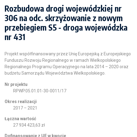
Rozbudowa drogi wojewódzkiej nr
306 na odc. skrzyżowanie z nowym
przebiegiem S5 - droga wojewódzka
nr 431
Projekt współfinansowany przez Unię Europejską z Europejskiego
Funduszu Rozwoju Regionalnego w ramach Wielkopolskiego
Regionalnego Programu Operacyjnego na lata 2014 – 2020 oraz
budżetu Samorządu Województwa Wielkopolskiego.
Nr projektu
RPWP.05.01.01-30-0011/17
Okres realizacji
2017 – 2021
Łączna wartość
27 934 423,63 zł
Dofinansowanie z UE w kwocie