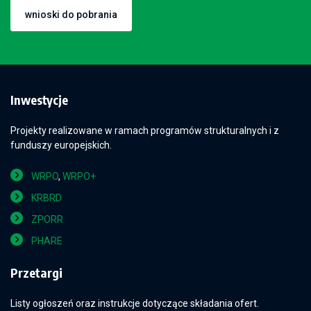
wnioski do pobrania
Inwestycje
Projekty realizowane w ramach programów strukturalnych i z
funduszy europejskich.
WRPO
,
WRPO+
KRBRD
ZPORR
PHARE
Przetargi
Listy ogłoszeń oraz instrukcje dotyczące składania ofert.