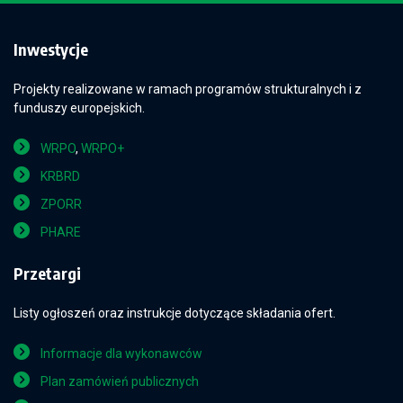
Inwestycje
Projekty realizowane w ramach programów strukturalnych i z
funduszy europejskich.
WRPO
,
WRPO+
KRBRD
ZPORR
PHARE
Przetargi
Listy ogłoszeń oraz instrukcje dotyczące składania ofert.
Informacje dla wykonawców
Plan zamówień publicznych