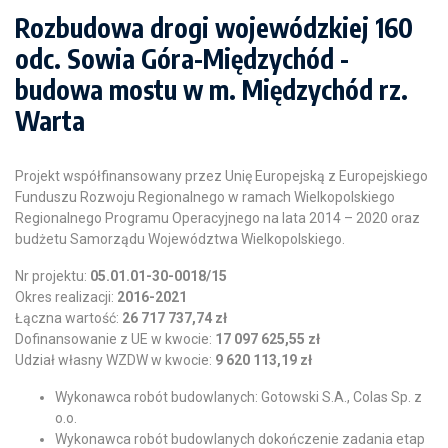
Rozbudowa drogi wojewódzkiej 160
odc. Sowia Góra-Międzychód -
budowa mostu w m. Międzychód rz.
Warta
Projekt współfinansowany przez Unię Europejską z Europejskiego
Funduszu Rozwoju Regionalnego w ramach Wielkopolskiego
Regionalnego Programu Operacyjnego na lata 2014 – 2020 oraz
budżetu Samorządu Województwa Wielkopolskiego.
Nr projektu:
05.01.01-30-0018/15
Okres realizacji:
2016-2021
Łączna wartość:
26 717 737,74 zł
Dofinansowanie z UE w kwocie:
17 097 625,55 zł
Udział własny WZDW w kwocie:
9 620 113,19 zł
Wykonawca robót budowlanych: Gotowski S.A., Colas Sp. z
o.o.
Wykonawca robót budowlanych dokończenie zadania etap