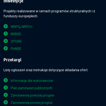
Inwestycje
Projekty realizowane w ramach programów strukturalnych i z
funduszy europejskich.
WRPO
,
WRPO+
KRBRD
ZPORR
PHARE
Przetargi
Listy ogłoszeń oraz instrukcje dotyczące składania ofert.
Informacje dla wykonawców
Plan zamówień publicznych
Zamówienia powyżej progów
Zamówienia poniżej progów