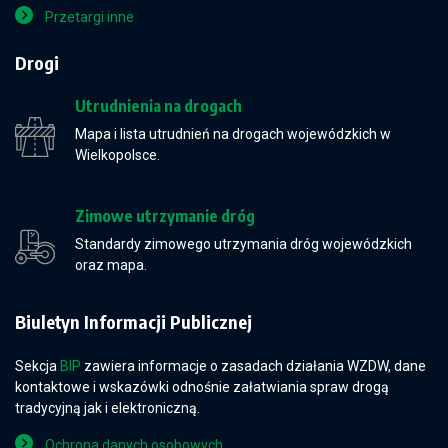
Przetargi inne
Drogi
Utrudnienia na drogach
Mapa i lista utrudnień na drogach wojewódzkich w
Wielkopolsce.
Zimowe utrzymanie dróg
Standardy zimowego utrzymania dróg wojewódzkich
oraz mapa.
Biuletyn Informacji Publicznej
Sekcja
BIP
zawiera informacje o zasadach działania WZDW, dane
kontaktowe i wskazówki odnośnie załatwiania spraw drogą
tradycyjną jak i elektroniczną.
Ochrona danych osobowych