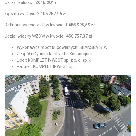
Okres realizacji:
2016/2017
Łączna wartość:
2 106 752,96 zł
Dofinansowanie z UE w kwocie:
1 655 995,59 zł
Udział własny WZDW w kwocie:
450 757,37 zł
Wykonawca robót budowlanych: SKANSKA S. A.
Zespół inżyniera kontraktu: Konsorcjum:
Lider: KOMPLET INWEST sp. z o. o. sp. k.
Partner: KOMPLET INWEST sp. j.