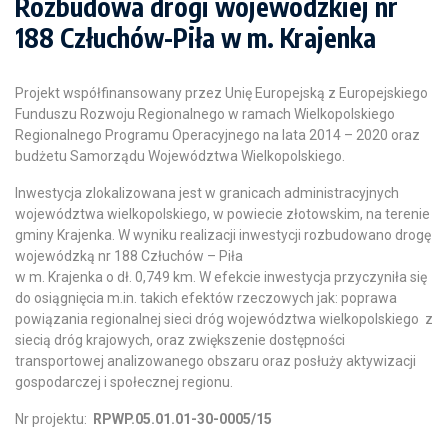
Rozbudowa drogi wojewódzkiej nr
188 Człuchów-Piła w m. Krajenka
Projekt współfinansowany przez Unię Europejską z Europejskiego
Funduszu Rozwoju Regionalnego w ramach Wielkopolskiego
Regionalnego Programu Operacyjnego na lata 2014 – 2020 oraz
budżetu Samorządu Województwa Wielkopolskiego.
Inwestycja zlokalizowana jest w granicach administracyjnych
województwa wielkopolskiego, w powiecie złotowskim, na terenie
gminy Krajenka. W wyniku realizacji inwestycji rozbudowano drogę
wojewódzką nr 188 Człuchów – Piła
w m. Krajenka o dł. 0,749 km. W efekcie inwestycja przyczyniła się
do osiągnięcia m.in. takich efektów rzeczowych jak: poprawa
powiązania regionalnej sieci dróg województwa wielkopolskiego z
siecią dróg krajowych, oraz zwiększenie dostępności
transportowej analizowanego obszaru oraz posłuży aktywizacji
gospodarczej i społecznej regionu.
Nr projektu:
RPWP.05.01.01-30-0005/15