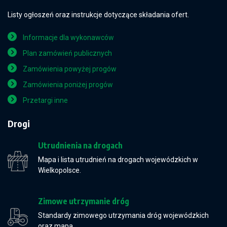
Listy ogłoszeń oraz instrukcje dotyczące składania ofert.
Informacje dla wykonawców
Plan zamówień publicznych
Zamówienia powyżej progów
Zamówienia poniżej progów
Przetargi inne
Drogi
Utrudnienia na drogach
Mapa i lista utrudnień na drogach wojewódzkich w
Wielkopolsce.
Zimowe utrzymanie dróg
Standardy zimowego utrzymania dróg wojewódzkich
oraz mapa.