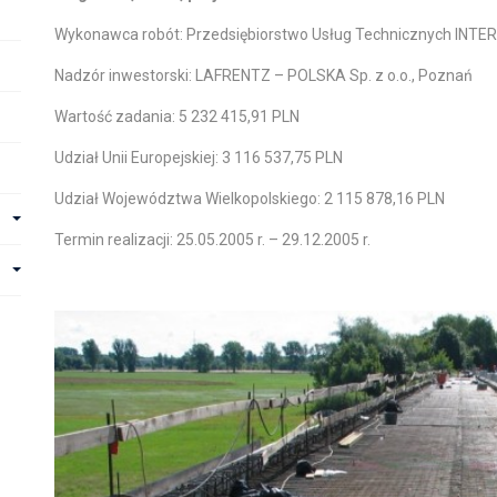
Wykonawca robót: Przedsiębiorstwo Usług Technicznych INTERC
Nadzór inwestorski: LAFRENTZ – POLSKA Sp. z o.o., Poznań
Wartość zadania: 5 232 415,91 PLN
Udział Unii Europejskiej: 3 116 537,75 PLN
Udział Województwa Wielkopolskiego: 2 115 878,16 PLN
Termin realizacji: 25.05.2005 r. – 29.12.2005 r.