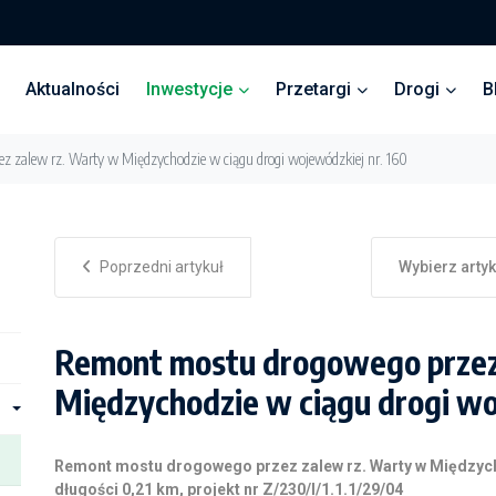
Aktualności
Inwestycje
Przetargi
Drogi
B
 zalew rz. Warty w Międzychodzie w ciągu drogi wojewódzkiej nr. 160
Poprzedni artykuł
Wybierz arty
Remont mostu drogowego przez
Międzychodzie w ciągu drogi wo
Remont mostu drogowego przez zalew rz. Warty w Międzyc
długości 0,21 km, projekt nr Z/230/I/1.1.1/29/04