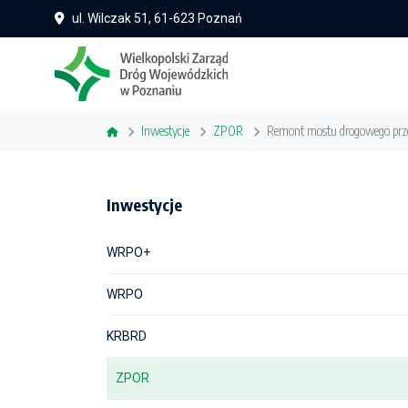
ul. Wilczak 51, 61-623 Poznań
Inwestycje
ZPOR
Remont mostu drogowego przez
Inwestycje
WRPO+
WRPO
KRBRD
ZPOR