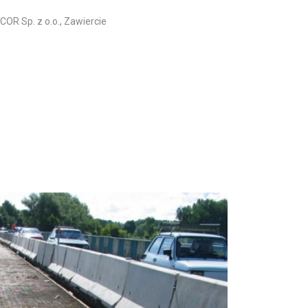
OR Sp. z o.o., Zawiercie