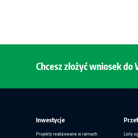
Chcesz złożyć wniosek d
Inwestycje
Prze
Projekty realizowane w ramach
Listy o