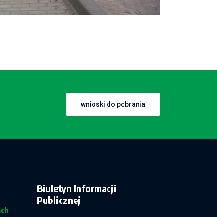
wnioski do pobrania
Biuletyn Informacji
Publicznej
ach