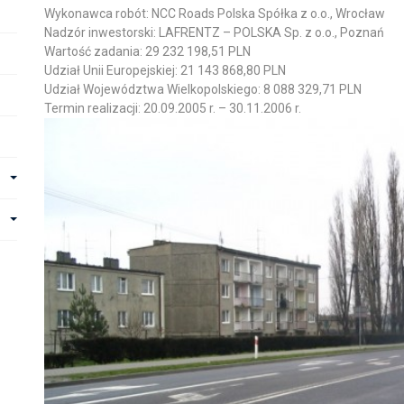
Wykonawca robót: NCC Roads Polska Spółka z o.o., Wrocław
Nadzór inwestorski: LAFRENTZ – POLSKA Sp. z o.o., Poznań
Wartość zadania: 29 232 198,51 PLN
Udział Unii Europejskiej: 21 143 868,80 PLN
Udział Województwa Wielkopolskiego: 8 088 329,71 PLN
Termin realizacji: 20.09.2005 r. – 30.11.2006 r.